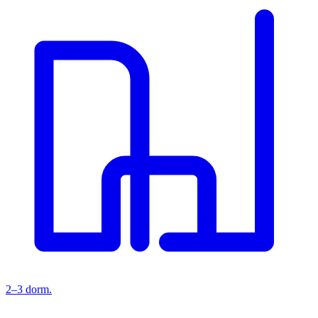
2–3 dorm.