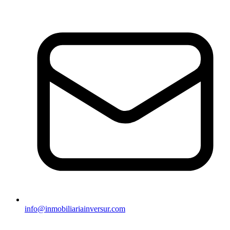
info@inmobiliariainversur.com