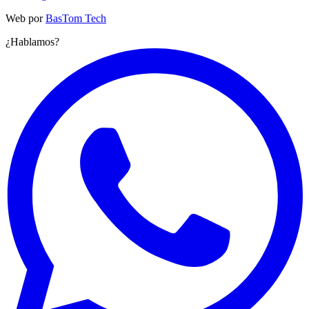
Web por
BasTom Tech
¿Hablamos?