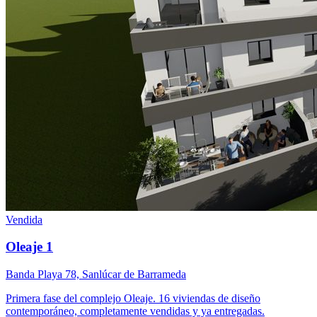
Vendida
Oleaje 1
Banda Playa 78, Sanlúcar de Barrameda
Primera fase del complejo Oleaje. 16 viviendas de diseño
contemporáneo, completamente vendidas y ya entregadas.