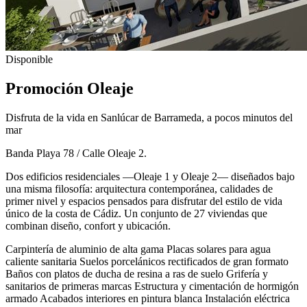
Disponible
Promoción Oleaje
Disfruta de la vida en Sanlúcar de Barrameda, a pocos minutos del
mar
Banda Playa 78 / Calle Oleaje 2.
Dos edificios residenciales —Oleaje 1 y Oleaje 2— diseñados bajo
una misma filosofía: arquitectura contemporánea, calidades de
primer nivel y espacios pensados para disfrutar del estilo de vida
único de la costa de Cádiz. Un conjunto de 27 viviendas que
combinan diseño, confort y ubicación.
Carpintería de aluminio de alta gama
Placas solares para agua
caliente sanitaria
Suelos porcelánicos rectificados de gran formato
Baños con platos de ducha de resina a ras de suelo
Grifería y
sanitarios de primeras marcas
Estructura y cimentación de hormigón
armado
Acabados interiores en pintura blanca
Instalación eléctrica