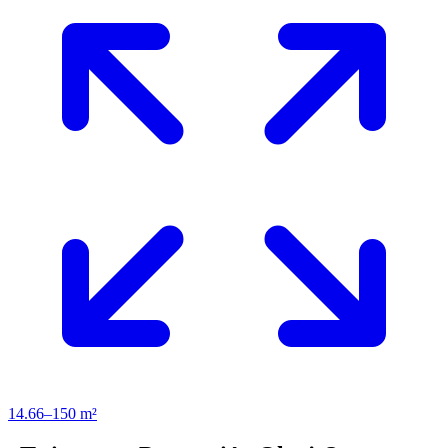
14.66–150 m²