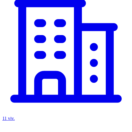
11 viv.