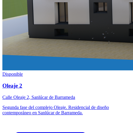
Disponible
Oleaje 2
Calle Oleaje 2, Sanlúcar de Barrameda
Segunda fase del complejo Oleaje. Residencial de diseño
contemporáneo en Sanlúcar de Barrameda.