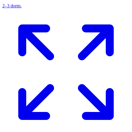
2–3 dorm.