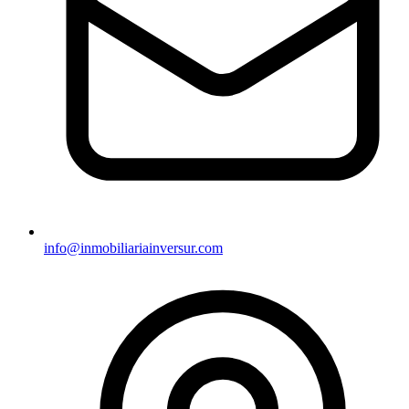
info@inmobiliariainversur.com