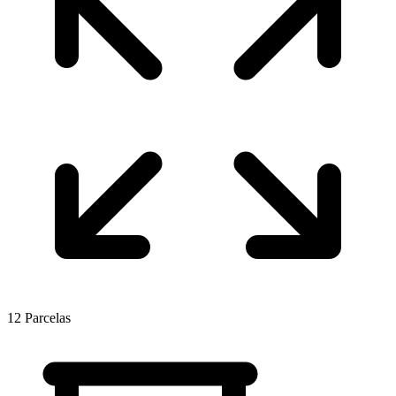
12
Parcelas