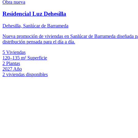
Obra nueva
Residencial Luz Dehesilla
Dehesilla, Sanlúcar de Barrameda
Nueva promoción de viviendas en Sanlúcar de Barrameda diseñada para
distribución pensada para el día a día.
5
Viviendas
120–135 m²
Superficie
2
Plantas
2027
Año
2 viviendas disponibles