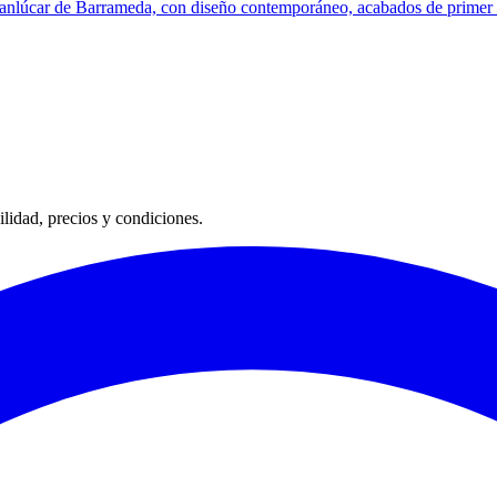
 Sanlúcar de Barrameda, con diseño contemporáneo, acabados de primer n
lidad, precios y condiciones.